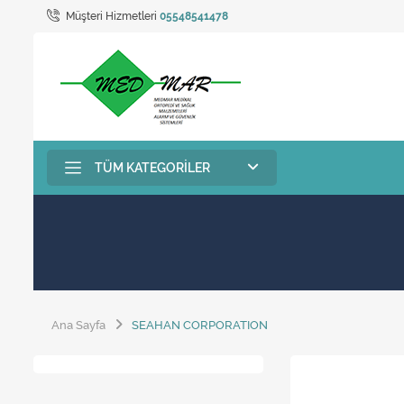
Müşteri Hizmetleri
05548541478
TÜM KATEGORILER
Ana Sayfa
SEAHAN CORPORATION