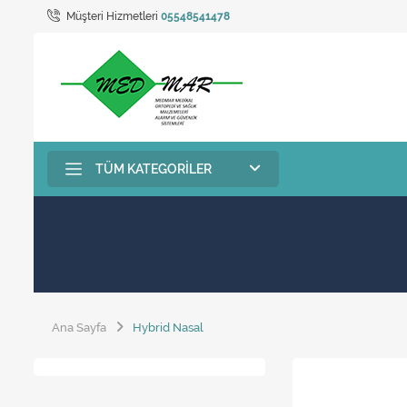
Müşteri Hizmetleri
05548541478
TÜM KATEGORILER
Ana Sayfa
Hybrid Nasal