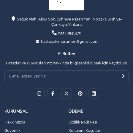
Sağlık Mah. Aksu Sok. (Sıhhıye Pazarı Yanı)No:11/1 Sıhhiye-
Çankaya/Ankara
05548541478
hastabakimurunleri@gmail.com
E-Bülten
Fırsatlar ve duyurularımız hakkında bilgi sahibi olmak için kaydolun!
KURUMSAL
ÖDEME
Hakkımızda
Gizlilik Politikası
Güvenlik
Kullanım Koşulları