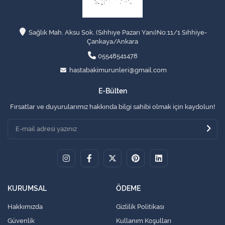
Sağlık Mah. Aksu Sok. (Sıhhıye Pazarı Yanı)No:11/1 Sıhhiye-
Çankaya/Ankara
05548541478
hastabakimurunleri@gmail.com
E-Bülten
Fırsatlar ve duyurularımız hakkında bilgi sahibi olmak için kaydolun!
KURUMSAL
ÖDEME
Hakkımızda
Gizlilik Politikası
Güvenlik
Kullanım Koşulları