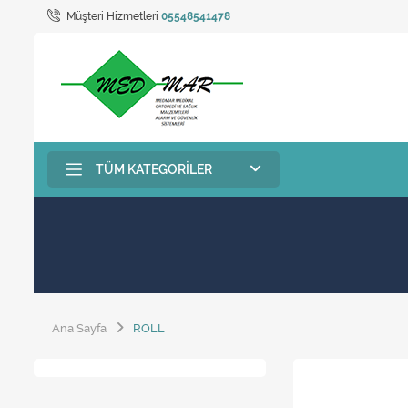
Müşteri Hizmetleri
05548541478
TÜM KATEGORILER
Ana Sayfa
ROLL