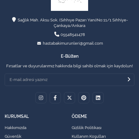
Sağlık Mah. Aksu Sok. (Sıhhıye Pazarı Yanı)No:11/1 Sıhhiye-
Çankaya/Ankara
05548541478
hastabakimurunleri@gmail.com
E-Bülten
Fırsatlar ve duyurularımız hakkında bilgi sahibi olmak için kaydolun!
KURUMSAL
ÖDEME
Hakkımızda
Gizlilik Politikası
Güvenlik
Kullanım Koşulları