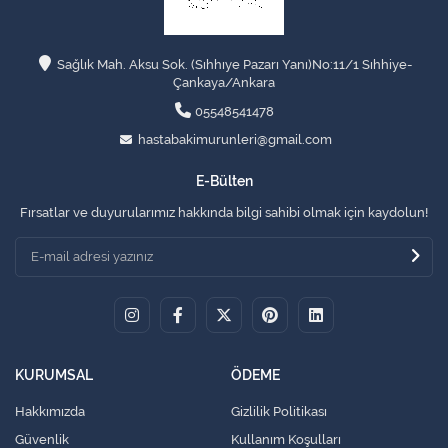
Sağlık Mah. Aksu Sok. (Sıhhıye Pazarı Yanı)No:11/1 Sıhhiye-
Çankaya/Ankara
05548541478
hastabakimurunleri@gmail.com
E-Bülten
Fırsatlar ve duyurularımız hakkında bilgi sahibi olmak için kaydolun!
KURUMSAL
ÖDEME
Hakkımızda
Gizlilik Politikası
Güvenlik
Kullanım Koşulları