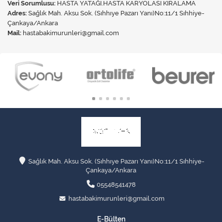
Veri Sorumlusu:
HASTA YATAĞI.HASTA KARYOLASI KİRALAMA
Adres:
Sağlık Mah. Aksu Sok. (Sıhhıye Pazarı Yanı)No:11/1 Sıhhiye-
Çankaya/Ankara
Mail:
hastabakimurunleri@gmail.com
Sağlık Mah. Aksu Sok. (Sıhhıye Pazarı Yanı)No:11/1 Sıhhiye-
Çankaya/Ankara
05548541478
hastabakimurunleri@gmail.com
E-Bülten