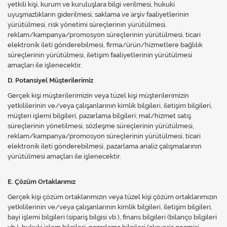
yetkili kişi, kurum ve kuruluşlara bilgi verilmesi, hukuki
uyuşmazlıkların giderilmesi, saklama ve arşiv faaliyetlerinin
yürütülmesi, risk yönetimi süreçlerinin yürütülmesi,
reklam/kampanya/promosyon süreçlerinin yürütülmesi, ticari
elektronik ileti gönderebilmesi, firma/ürün/hizmetlere bağlılık
süreçlerinin yürütülmesi, iletişim faaliyetlerinin yürütülmesi
amaçları ile işlenecektir.
D. Potansiyel Müşterilerimiz
Gerçek kişi müşterilerimizin veya tüzel kişi müşterilerimizin
yetkililerinin ve/veya çalışanlarının kimlik bilgileri, iletişim bilgileri,
müşteri işlemi bilgileri, pazarlama bilgileri; mal/hizmet satış
süreçlerinin yönetilmesi, sözleşme süreçlerinin yürütülmesi,
reklam/kampanya/promosyon süreçlerinin yürütülmesi, ticari
elektronik ileti gönderebilmesi, pazarlama analiz çalışmalarının
yürütülmesi amaçları ile işlenecektir.
E. Çözüm Ortaklarımız
Gerçek kişi çözüm ortaklarımızın veya tüzel kişi çözüm ortaklarımızın
yetkililerinin ve/veya çalışanlarının kimlik bilgileri, iletişim bilgileri,
bayi işlemi bilgileri (sipariş bilgisi vb.), finans bilgileri (bilanço bilgileri