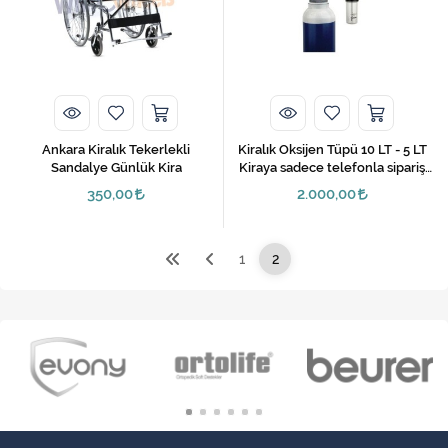
VARİS ÇORAPLARI
Ankara Kiralık Tekerlekli
Kiralık Oksijen Tüpü 10 LT - 5 LT
Sandalye Günlük Kira
Kiraya sadece telefonla sipariş
Verilir
350,00
2.000,00
1
2