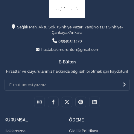
Sağlık Mah. Aksu Sok. (Sıhhıye Pazarı Yanı)No:11/1 Sıhhiye-
Çankaya/Ankara
05548541478
hastabakimurunleri@gmail.com
E-Bülten
Fırsatlar ve duyurularımız hakkında bilgi sahibi olmak için kaydolun!
KURUMSAL
ÖDEME
Hakkımızda
Gizlilik Politikası