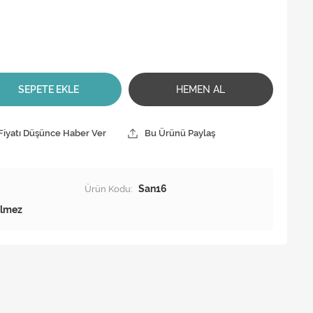
SEPETE EKLE
HEMEN AL
Fiyatı Düşünce Haber Ver
Bu Ürünü Paylaş
Ürün Kodu:
San16