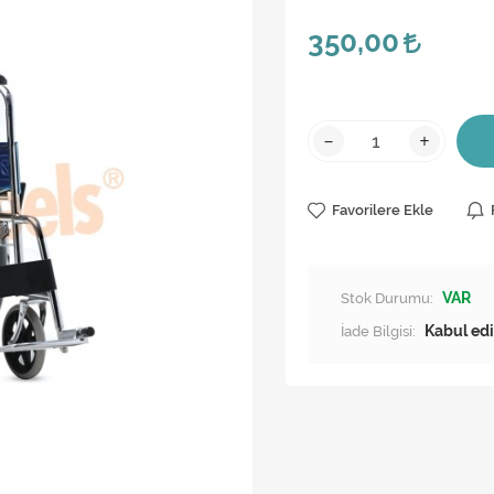
350,00
-
+
Favorilere Ekle
Stok Durumu:
VAR
İade Bilgisi: