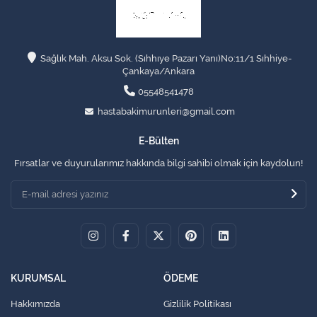
Sağlık Mah. Aksu Sok. (Sıhhıye Pazarı Yanı)No:11/1 Sıhhiye-
Çankaya/Ankara
05548541478
hastabakimurunleri@gmail.com
E-Bülten
Fırsatlar ve duyurularımız hakkında bilgi sahibi olmak için kaydolun!
KURUMSAL
ÖDEME
Hakkımızda
Gizlilik Politikası