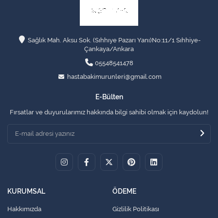
Sağlık Mah. Aksu Sok. (Sıhhıye Pazarı Yanı)No:11/1 Sıhhiye-
Çankaya/Ankara
05548541478
hastabakimurunleri@gmail.com
E-Bülten
Fırsatlar ve duyurularımız hakkında bilgi sahibi olmak için kaydolun!
KURUMSAL
ÖDEME
Hakkımızda
Gizlilik Politikası