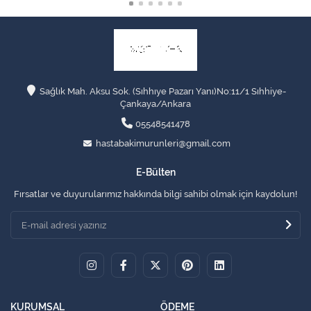
Sağlık Mah. Aksu Sok. (Sıhhıye Pazarı Yanı)No:11/1 Sıhhiye-
Çankaya/Ankara
05548541478
hastabakimurunleri@gmail.com
E-Bülten
Fırsatlar ve duyurularımız hakkında bilgi sahibi olmak için kaydolun!
KURUMSAL
ÖDEME