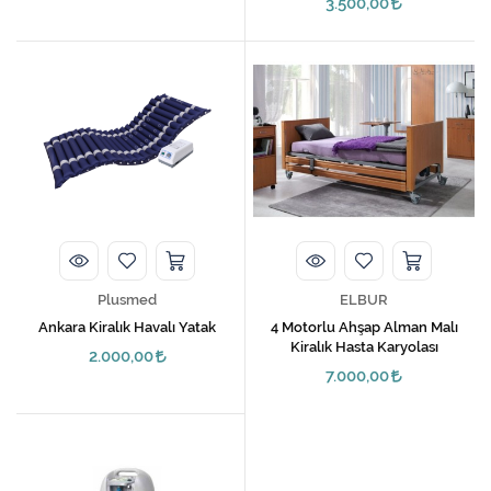
3.500,00
Plusmed
ELBUR
Ankara Kiralık Havalı Yatak
4 Motorlu Ahşap Alman Malı
Kiralık Hasta Karyolası
2.000,00
7.000,00