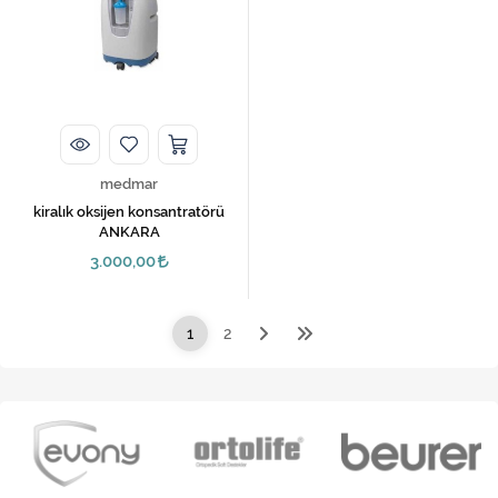
medmar
kiralık oksijen konsantratörü
ANKARA
3.000,00
1
2