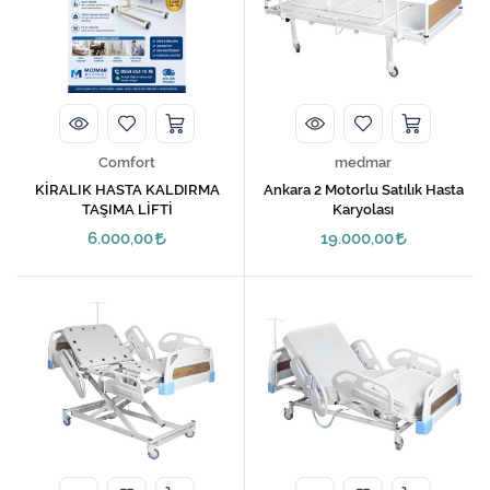
VARİS ÇORAPLARI
Comfort
medmar
KİRALIK HASTA KALDIRMA
Ankara 2 Motorlu Satılık Hasta
TAŞIMA LİFTİ
Karyolası
6.000,00
19.000,00